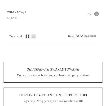
KUBEK BOX-36
26,00 zł
na stronę
Zobacz jako
Pokaż
SATYSFAKCJA GWARANTOWANA
Dołożymy wszelkich starań, aby Twoje zakupy były udane
DOSTAWA NA TERENIE UNII EUROPEJSKIEJ
Wyślemy Twoją paczkę na dowolny adres w UE