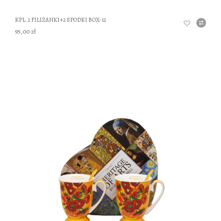
KPL. 2 FILIŻANKI+2 SPODKI BOX-12
95,00 zł
DO