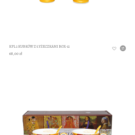
KPL 2 KUBKÓW Z ŁYŻECZKAMI BOX-12
68,00 zł