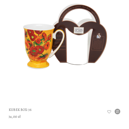
DO
KUBEK BOX-36
34,00 zł