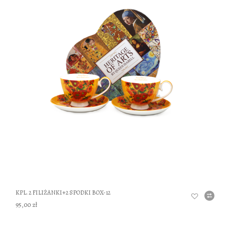
DO
KPL. 2 FILIŻANKI+2 SPODKI BOX-12
95,00 zł