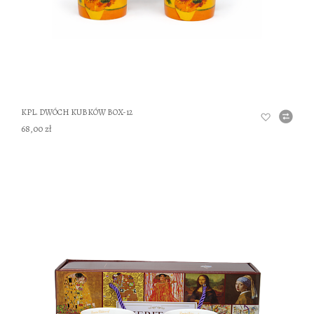
KPL. DWÓCH KUBKÓW BOX-12
68,00 zł