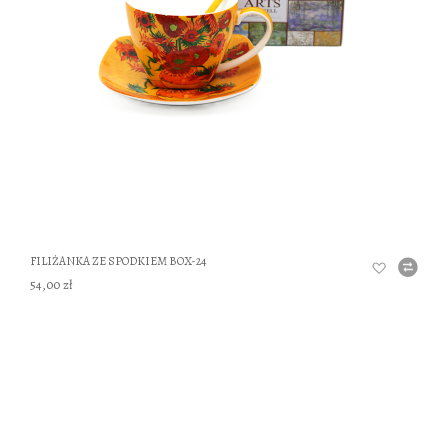
DO
FILIŻANKA ZE SPODKIEM BOX-24
54,00 zł