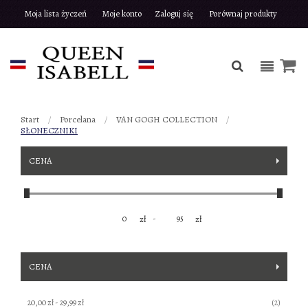
Moja lista życzeń
Moje konto
Zaloguj się
Porównaj produkty
Start
Porcelana
VAN GOGH COLLECTION
SŁONECZNIKI
CENA
-
zł
zł
CENA
produkty
20,00 zł
-
29,99 zł
2