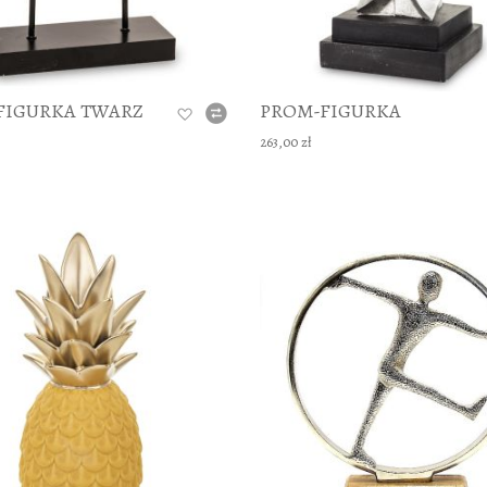
FIGURKA TWARZ
PROM-FIGURKA
263,00 zł
DODAJ TO KOSZYKA