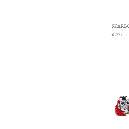
SKARB
43,00 zł