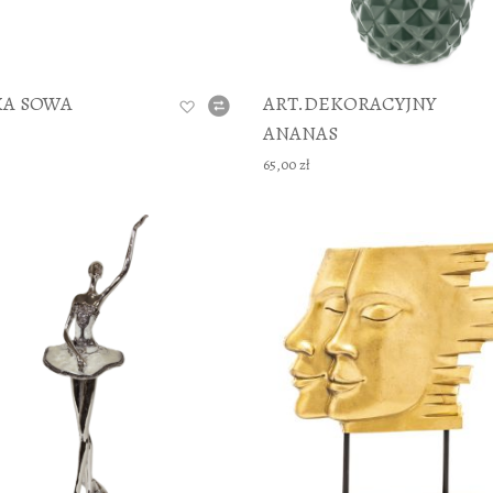
KA SOWA
ART.DEKORACYJNY
ANANAS
65,00 zł
DODAJ TO KOSZYKA