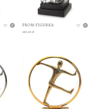
PROM-FIGURKA
260,00 zł
DODAJ TO KOSZYKA
DODAJ TO 