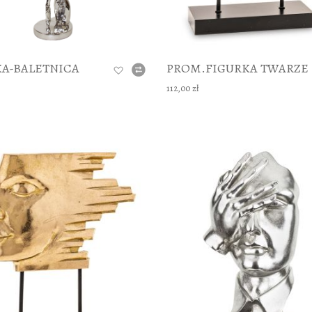
KA-BALETNICA
PROM.FIGURKA TWARZE
112,00 zł
DODAJ TO KOSZYKA