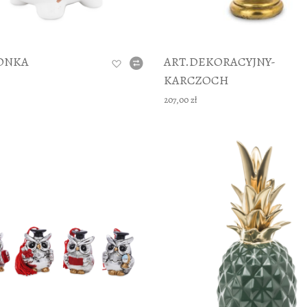
ONKA
ART.DEKORACYJNY-
KARCZOCH
207,00 zł
DODAJ TO KOSZYKA