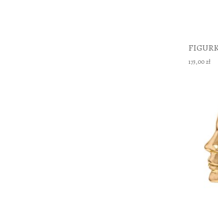
FIGUR
173,00 zł