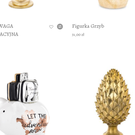
WAGA
Figurka Grzyb
ACYJNA
31,00 zł
DODAJ TO KOSZYKA