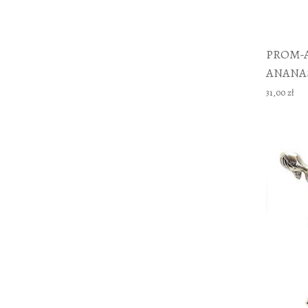
PROM-
ANANA
31,00 zł