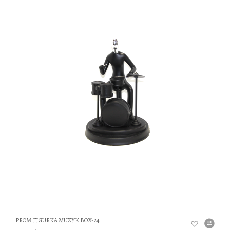
DO
PROM.FIGURKA MUZYK BOX-24