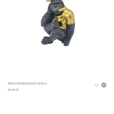
DO
PROM.FIGURKA GORYL BOX-8
96,00 zł