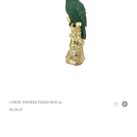
DO
3 PROM. FIGURKA TUKAN BOX-24
95,00 zł