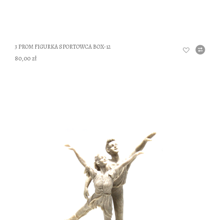
3 PROM FIGURKA SPORTOWCA BOX-12
80,00 zł
DO