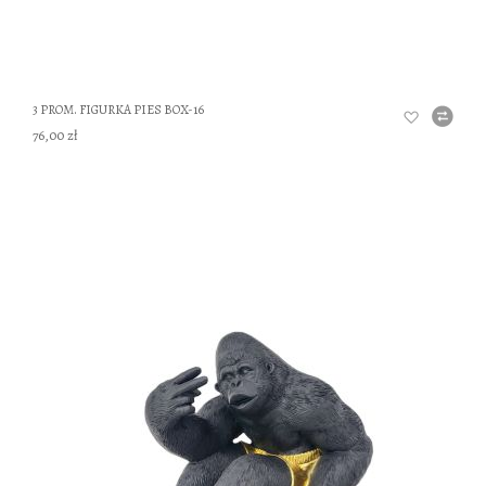
3 PROM. FIGURKA PIES BOX-16
76,00 zł
DO