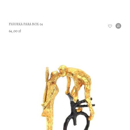
FIGURKA PARA BOX-24
64,00 zł
DO