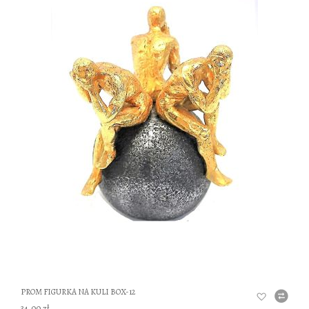
DO
PROM FIGURKA NA KULI BOX-12
34,00 zł