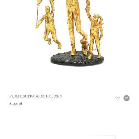
DO
PROM FIGURKA RODZINA BOX-6
61,00 zł