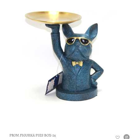
DO
PROM.FIGURKA PIES BOX-24