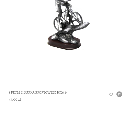
DO
3 PROM FIGURKA SPORTOWIEC BOX-24
43,00 zł