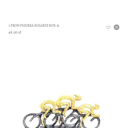
3 PROM FIGURKA KOLARZE BOX-12
48,00 zł
DO