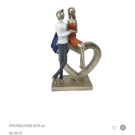
DO
FIGURKA PARA BOX-24
64,00 zł