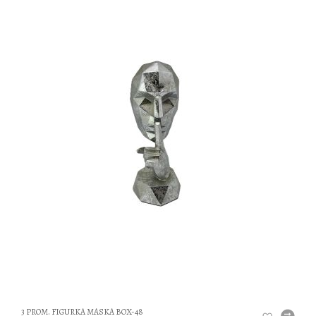
DO
3 PROM. FIGURKA MASKA BOX-48