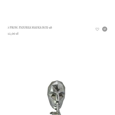
3 PROM. FIGURKA MASKA BOX-48
12,00 zł
DO