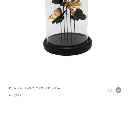
DO
DEKORACJA-ZŁOTY KWIAT BOX-6
144,00 zł