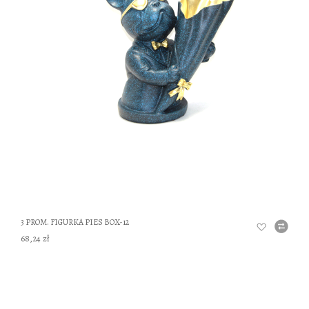
DO
3 PROM. FIGURKA PIES BOX-12
68,24 zł