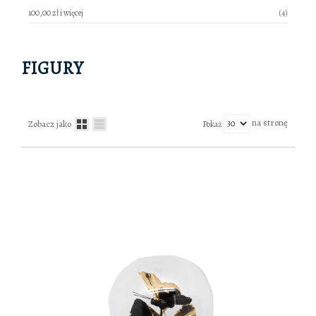
produkty
100,00 zł
i więcej
4
FIGURY
na stronę
Zobacz jako
Pokaż