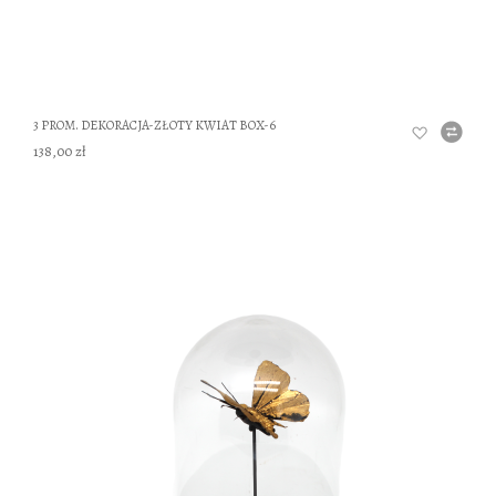
3 PROM. DEKORACJA-ZŁOTY KWIAT BOX-6
138,00 zł
DO