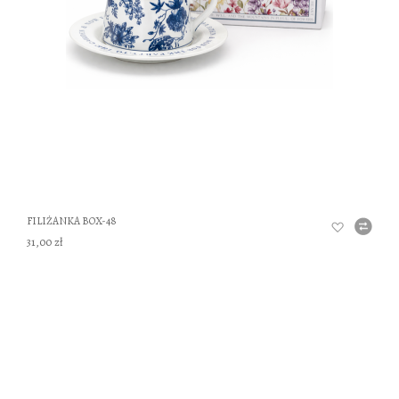
FILIŻANKA BOX-48
31,00 zł