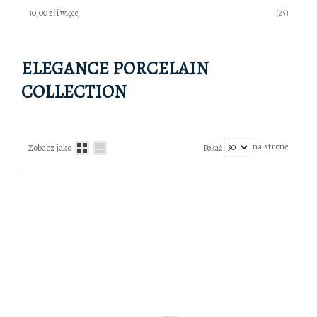
produkty
30,00 zł
i więcej
25
ELEGANCE PORCELAIN
COLLECTION
na stronę
Zobacz jako
Pokaż