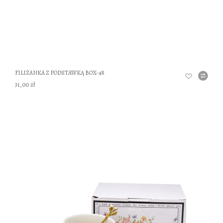
FILIŻANKA Z PODSTAWKĄ BOX-48
31,00 zł