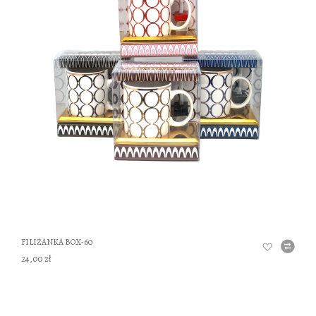
DO
FILIŻANKA BOX-60
24,00 zł