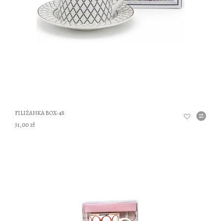
FILIŻANKA BOX-48
31,00 zł