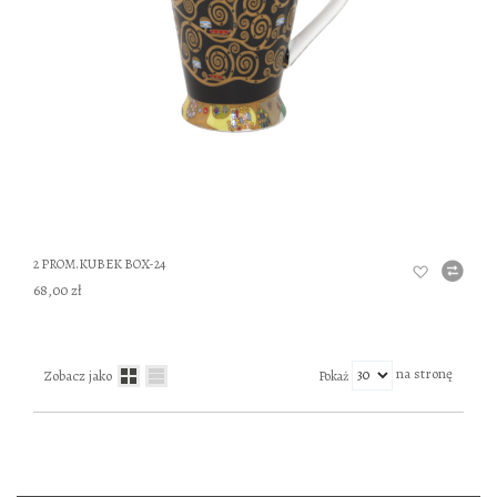
2 PROM.KUBEK BOX-24
68,00 zł
na stronę
Zobacz jako
Pokaż