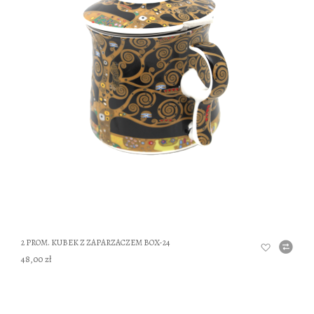
DO
2 PROM. KUBEK Z ZAPARZACZEM BOX-24
48,00 zł