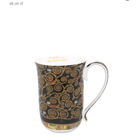
68,00 zł
DO