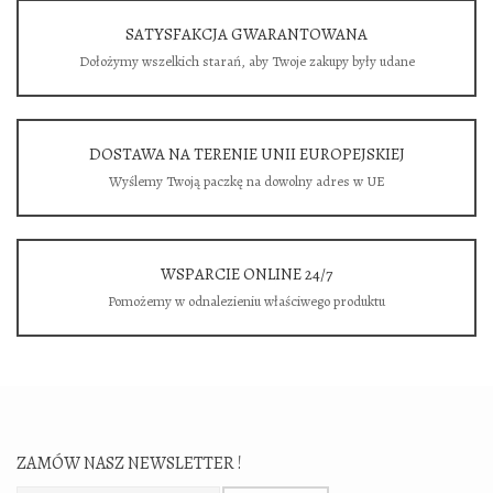
SATYSFAKCJA GWARANTOWANA
Dołożymy wszelkich starań, aby Twoje zakupy były udane
DOSTAWA NA TERENIE UNII EUROPEJSKIEJ
Wyślemy Twoją paczkę na dowolny adres w UE
WSPARCIE ONLINE 24/7
Pomożemy w odnalezieniu właściwego produktu
ZAMÓW NASZ NEWSLETTER !
Zamów nasz newsletter: