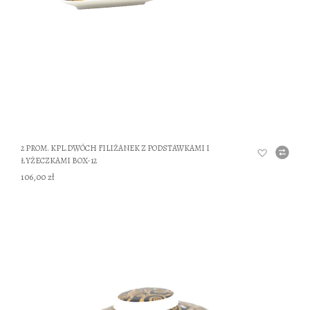
2 PROM. KPL.DWÓCH FILIŻANEK Z PODSTAWKAMI I
ŁYŻECZKAMI BOX-12
106,00 zł