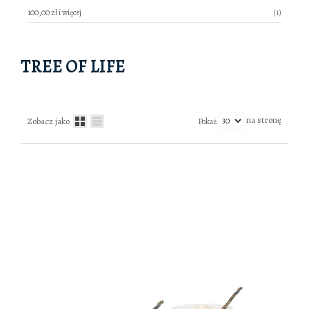
produkt
100,00 zł
i więcej
1
TREE OF LIFE
na stronę
Zobacz jako
Pokaż