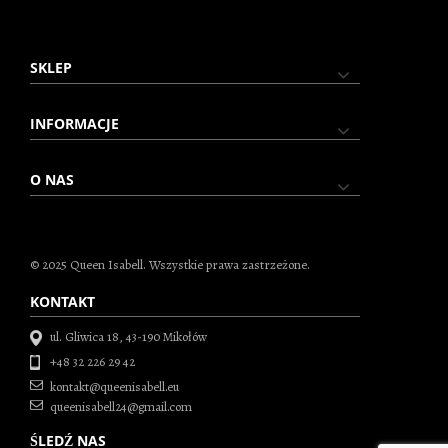
SKLEP
INFORMACJE
O NAS
© 2025 Queen Isabell. Wszystkie prawa zastrzeżone.
KONTAKT
ul. Gliwica 18, 43-190 Mikołów
+48 32 226 29 42
kontakt@queenisabell.eu
queenisabell24@gmail.com
ŚLEDŹ NAS