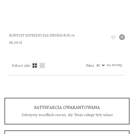
KOMPLET ESPRESSO DLA DWOJGA BOX-36
68,00 zł
na stronę
Zobacz jako
Pokaż
SATYSFAKCJA GWARANTOWANA
Dołożymy wszelkich starań, aby Twoje zakupy były udane