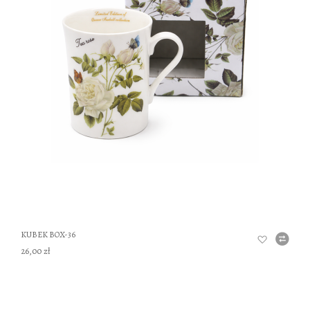
DO
KUBEK BOX-36
26,00 zł