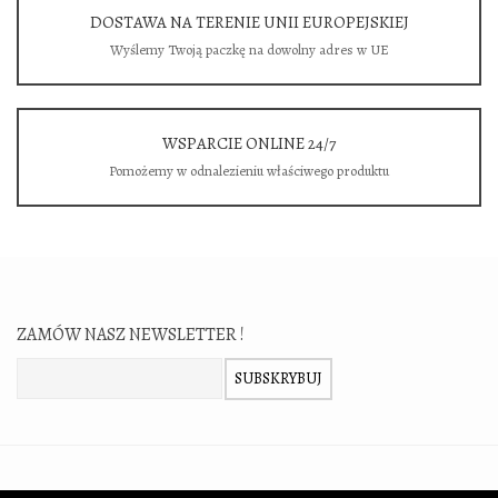
DOSTAWA NA TERENIE UNII EUROPEJSKIEJ
Wyślemy Twoją paczkę na dowolny adres w UE
WSPARCIE ONLINE 24/7
Pomożemy w odnalezieniu właściwego produktu
ZAMÓW NASZ NEWSLETTER !
Zamów nasz newsletter:
SUBSKRYBUJ