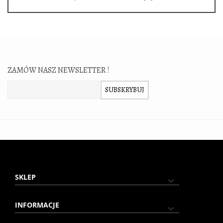
ZAMÓW NASZ NEWSLETTER !
Zamów nasz newsletter:
SUBSKRYBUJ
SKLEP
INFORMACJE